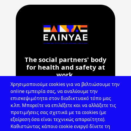
The social partners' body
for health and safety at
work.
Χρησιμοποιούμε cookies για να βελτιώσουμε την
Address: 143 Liosion & 6 Thirsiou, 104
online εμπειρία σας, να αναλύουμε την
45, Athens
επισκεψιμότητα στον διαδικτυακό τόπο μας
T: 210 82 00 100
κ.λπ. Μπορείτε να επιλέξετε και να αλλάξετε τις
e: info@elinyae.gr
προτιμήσεις σας σχετικά με τα cookies (με
εξαίρεση όσα είναι τεχνικώς απαραίτητα).
Follow Us
Καθιστώντας κάποιο cookie ενεργό δίνετε τη