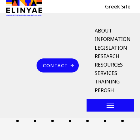
Header Top
Skip to main content
Greek Site
English Menu
ABOUT
INFORMATION
LEGISLATION
Breadcrumb
RESEARCH
Home
Επικοινωνία
RESOURCES
CONTACT
θαλάσσιο αγκυροβόλιο
SERVICES
TRAINING
Follow us
PEROSH