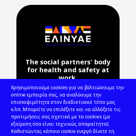
The social partners' body
for health and safety at
work.
Χρησιμοποιούμε cookies για να βελτιώσουμε την
Address: 143 Liosion & 6 Thirsiou, 104
online εμπειρία σας, να αναλύουμε την
45, Athens
επισκεψιμότητα στον διαδικτυακό τόπο μας
T: 210 82 00 100
κ.λπ. Μπορείτε να επιλέξετε και να αλλάξετε τις
e: info@elinyae.gr
προτιμήσεις σας σχετικά με τα cookies (με
εξαίρεση όσα είναι τεχνικώς απαραίτητα).
Follow Us
Καθιστώντας κάποιο cookie ενεργό δίνετε τη