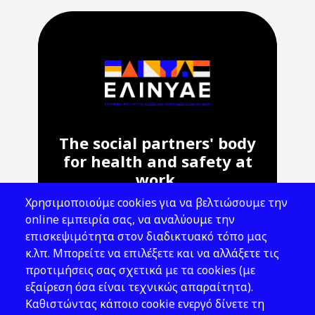
The social partners' body
for health and safety at
work.
Χρησιμοποιούμε cookies για να βελτιώσουμε την
Address: 143 Liosion & 6 Thirsiou, 104
online εμπειρία σας, να αναλύουμε την
45, Athens
επισκεψιμότητα στον διαδικτυακό τόπο μας
T: 210 82 00 100
κ.λπ. Μπορείτε να επιλέξετε και να αλλάξετε τις
e: info@elinyae.gr
προτιμήσεις σας σχετικά με τα cookies (με
εξαίρεση όσα είναι τεχνικώς απαραίτητα).
Follow Us
Καθιστώντας κάποιο cookie ενεργό δίνετε τη