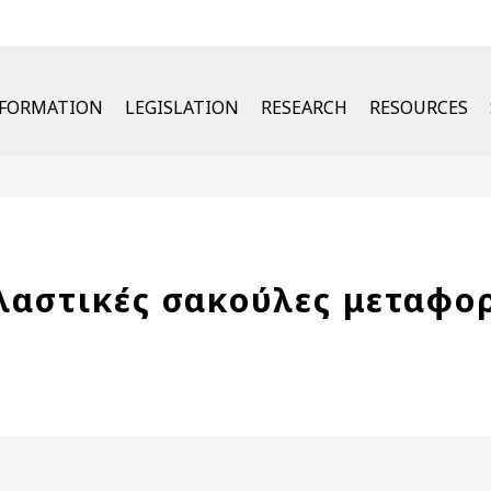
u
NFORMATION
LEGISLATION
RESEARCH
RESOURCES
λαστικές σακούλες μεταφο