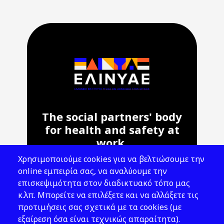
The social partners' body
for health and safety at
work.
Χρησιμοποιούμε cookies για να βελτιώσουμε την
Address: 143 Liosion & 6 Thirsiou, 104
online εμπειρία σας, να αναλύουμε την
45, Athens
επισκεψιμότητα στον διαδικτυακό τόπο μας
T: 210 82 00 100
κ.λπ. Μπορείτε να επιλέξετε και να αλλάξετε τις
e: info@elinyae.gr
προτιμήσεις σας σχετικά με τα cookies (με
εξαίρεση όσα είναι τεχνικώς απαραίτητα).