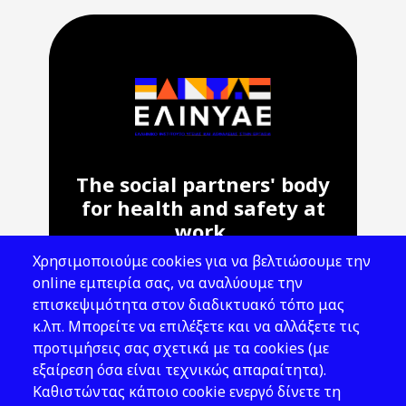
The social partners' body
for health and safety at
work.
Χρησιμοποιούμε cookies για να βελτιώσουμε την
Address: 143 Liosion & 6 Thirsiou, 104
online εμπειρία σας, να αναλύουμε την
45, Athens
επισκεψιμότητα στον διαδικτυακό τόπο μας
T: 210 82 00 100
κ.λπ. Μπορείτε να επιλέξετε και να αλλάξετε τις
e: info@elinyae.gr
προτιμήσεις σας σχετικά με τα cookies (με
εξαίρεση όσα είναι τεχνικώς απαραίτητα).
Follow Us
Καθιστώντας κάποιο cookie ενεργό δίνετε τη