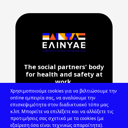
The social partners' body
for health and safety at
work.
Χρησιμοποιούμε cookies για να βελτιώσουμε την
Address: 143 Liosion & 6 Thirsiou, 104
online εμπειρία σας, να αναλύουμε την
45, Athens
επισκεψιμότητα στον διαδικτυακό τόπο μας
T: 210 82 00 100
κ.λπ. Μπορείτε να επιλέξετε και να αλλάξετε τις
e: info@elinyae.gr
προτιμήσεις σας σχετικά με τα cookies (με
εξαίρεση όσα είναι τεχνικώς απαραίτητα).