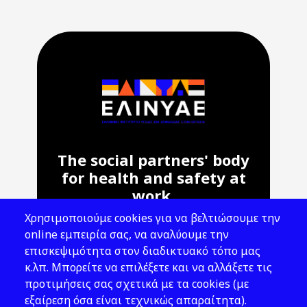
The social partners' body
for health and safety at
work.
Χρησιμοποιούμε cookies για να βελτιώσουμε την
Address: 143 Liosion & 6 Thirsiou, 104
online εμπειρία σας, να αναλύουμε την
45, Athens
επισκεψιμότητα στον διαδικτυακό τόπο μας
T: 210 82 00 100
κ.λπ. Μπορείτε να επιλέξετε και να αλλάξετε τις
e: info@elinyae.gr
προτιμήσεις σας σχετικά με τα cookies (με
εξαίρεση όσα είναι τεχνικώς απαραίτητα).