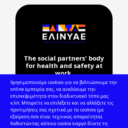
The social partners' body
for health and safety at
work.
Χρησιμοποιούμε cookies για να βελτιώσουμε την
Address: 143 Liosion & 6 Thirsiou, 104
online εμπειρία σας, να αναλύουμε την
45, Athens
επισκεψιμότητα στον διαδικτυακό τόπο μας
T: 210 82 00 100
κ.λπ. Μπορείτε να επιλέξετε και να αλλάξετε τις
e: info@elinyae.gr
προτιμήσεις σας σχετικά με τα cookies (με
εξαίρεση όσα είναι τεχνικώς απαραίτητα).
Follow Us
Καθιστώντας κάποιο cookie ενεργό δίνετε τη