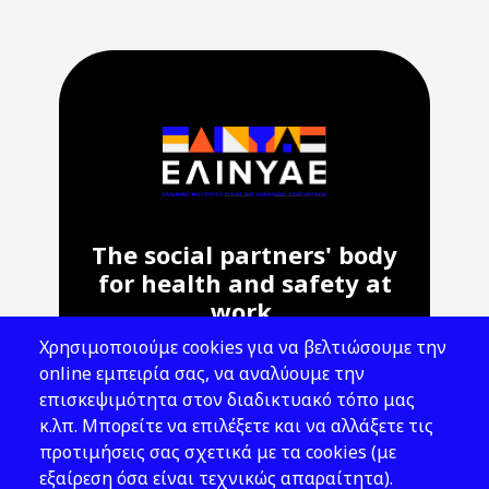
The social partners' body
for health and safety at
work.
Χρησιμοποιούμε cookies για να βελτιώσουμε την
Address: 143 Liosion & 6 Thirsiou, 104
online εμπειρία σας, να αναλύουμε την
45, Athens
επισκεψιμότητα στον διαδικτυακό τόπο μας
T: 210 82 00 100
κ.λπ. Μπορείτε να επιλέξετε και να αλλάξετε τις
e: info@elinyae.gr
προτιμήσεις σας σχετικά με τα cookies (με
εξαίρεση όσα είναι τεχνικώς απαραίτητα).