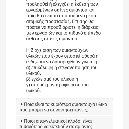
προληφθεί ή ελεγχθεί η έκθεση των
εργαζομένων σε ίνες αμιάντου και
ποια θα είναι τα απαιτούμενα μέσα
ατομικής προστασίας. Επίσης θα
πρέπει να προσδιοριστεί η διάρκεια
των εργασιών και το πιθανό επίπεδο
έκθεσης σε ίνες αμιάντου.
Η διαχείριση των αμιαντούχων
υλικών που έχουν υποστεί φθορά ή
ενδέχεται να διαταραχθούν γίνεται με:
α) επικάλυψη ή στεγανοποίηση του
υλικού,
β) εγκλεισμό του υλικού ή
γ) απομάκρυνση-αφαίρεση του
υλικού.
Ποια είναι τα κυριότερα αμιαντούχα υλικά
που μπορεί να συναντήσει κανείς;
Ποιοι επαγγελματικοί κλάδοι είναι
πιθανότερο να εκτεθούν σε αμίαντο;