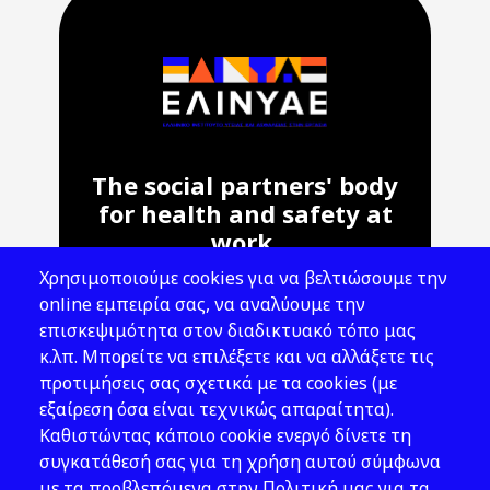
The social partners' body
for health and safety at
work.
Χρησιμοποιούμε cookies για να βελτιώσουμε την
Address: 143 Liosion & 6 Thirsiou, 104
online εμπειρία σας, να αναλύουμε την
45, Athens
επισκεψιμότητα στον διαδικτυακό τόπο μας
T: 210 82 00 100
κ.λπ. Μπορείτε να επιλέξετε και να αλλάξετε τις
e: info@elinyae.gr
προτιμήσεις σας σχετικά με τα cookies (με
εξαίρεση όσα είναι τεχνικώς απαραίτητα).
Follow Us
Καθιστώντας κάποιο cookie ενεργό δίνετε τη
συγκατάθεσή σας για τη χρήση αυτού σύμφωνα
με τα προβλεπόμενα στην Πολιτική μας για τα