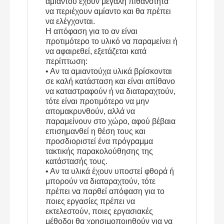
αμιάντου έχουν μεγάλη πιθανότητα
να περιέχουν αμίαντο και θα πρέπει
να ελέγχονται.
Η απόφαση για το αν είναι
προτιμότερο το υλικό να παραμείνει ή
να αφαιρεθεί, εξετάζεται κατά
περίπτωση:
• Αν τα αμιαντούχα υλικά βρίσκονται
σε καλή κατάσταση και είναι απίθανο
να καταστραφούν ή να διαταραχτούν,
τότε είναι προτιμότερο να μην
απομακρυνθούν, αλλά να
παραμείνουν στο χώρο, αφού βέβαια
επισημανθεί η θέση τους και
προσδιοριστεί ένα πρόγραμμα
τακτικής παρακολούθησης της
κατάστασής τους.
• Αν τα υλικά έχουν υποστεί φθορά ή
μπορούν να διαταραχτούν, τότε
πρέπει να παρθεί απόφαση για το
ποιες εργασίες πρέπει να
εκτελεστούν, ποιες εργασιακές
μέθοδοι θα χρησιμοποιηθούν για να