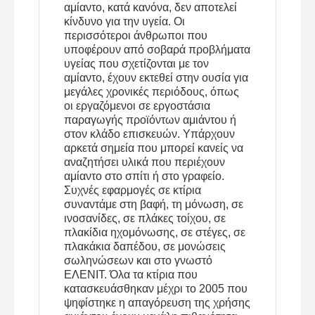
αμίαντο, κατά κανόνα, δεν αποτελεί
κίνδυνο για την υγεία. Οι
περισσότεροι άνθρωποι που
υποφέρουν από σοβαρά προβλήματα
υγείας που σχετίζονται με τον
αμίαντο, έχουν εκτεθεί στην ουσία για
μεγάλες χρονικές περιόδους, όπως
οι εργαζόμενοι σε εργοστάσια
παραγωγής προϊόντων αμιάντου ή
στον κλάδο επισκευών. Υπάρχουν
αρκετά σημεία που μπορεί κανείς να
αναζητήσει υλικά που περιέχουν
αμίαντο στο σπίτι ή στο γραφείο.
Συχνές εφαρμογές σε κτίρια
συναντάμε στη βαφή, τη μόνωση, σε
ινοσανίδες, σε πλάκες τοίχου, σε
πλακίδια ηχομόνωσης, σε στέγες, σε
πλακάκια δαπέδου, σε μονώσεις
σωληνώσεων και στο γνωστό
ΕΛΕΝΙΤ. Όλα τα κτίρια που
κατασκευάσθηκαν μέχρι το 2005 που
ψηφίστηκε η απαγόρευση της χρήσης