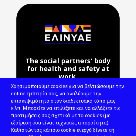
The social partners' body
for health and safety at
work.
Χρησιμοποιούμε cookies για να βελτιώσουμε την
Address: 143 Liosion & 6 Thirsiou, 104
online εμπειρία σας, να αναλύουμε την
45, Athens
επισκεψιμότητα στον διαδικτυακό τόπο μας
T: 210 82 00 100
κ.λπ. Μπορείτε να επιλέξετε και να αλλάξετε τις
e: info@elinyae.gr
προτιμήσεις σας σχετικά με τα cookies (με
εξαίρεση όσα είναι τεχνικώς απαραίτητα).
Follow Us
Καθιστώντας κάποιο cookie ενεργό δίνετε τη