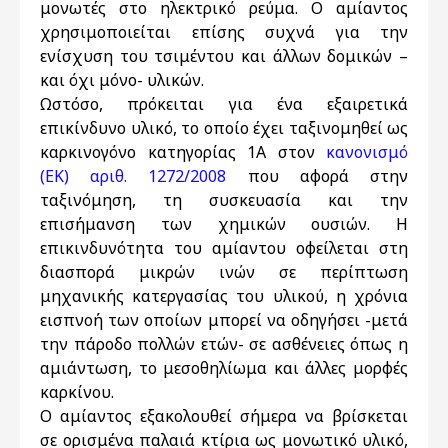
μονωτές στο ηλεκτρικό ρεύμα. Ο αμίαντος
χρησιμοποιείται επίσης συχνά για την
ενίσχυση του τσιμέντου και άλλων δομικών –
και όχι μόνο- υλικών.
Ωστόσο, πρόκειται για ένα εξαιρετικά
επικίνδυνο υλικό, το οποίο έχει ταξινομηθεί ως
καρκινογόνο κατηγορίας 1Α στον
κανονισμό
(ΕΚ) αριθ. 1272/2008
που αφορά στην
ταξινόμηση, τη συσκευασία και την
επισήμανση των χημικών ουσιών. Η
επικινδυνότητα του αμίαντου οφείλεται στη
διασπορά μικρών ινών σε περίπτωση
μηχανικής κατεργασίας του υλικού, η χρόνια
εισπνοή των οποίων μπορεί να οδηγήσει -μετά
την πάροδο πολλών ετών- σε ασθένειες όπως η
αμιάντωση, το μεσοθηλίωμα και άλλες μορφές
καρκίνου.
Ο αμίαντος εξακολουθεί σήμερα να βρίσκεται
σε ορισμένα παλαιά κτίρια ως μονωτικό υλικό,