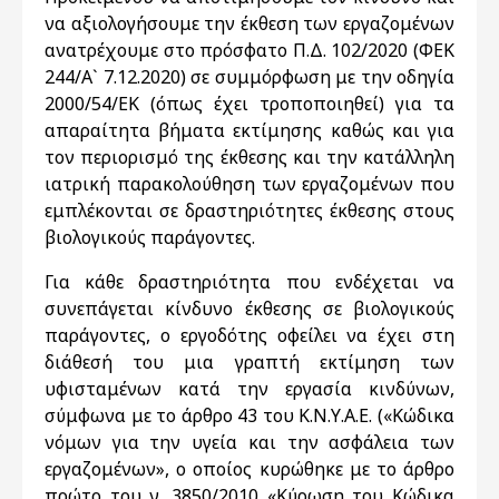
να αξιολογήσουμε την έκθεση των εργαζομένων
ανατρέχουμε στο πρόσφατο Π.Δ. 102/2020 (ΦΕΚ
244/Α` 7.12.2020) σε συμμόρφωση με την οδηγία
2000/54/ΕΚ (όπως έχει τροποποιηθεί) για τα
απαραίτητα βήματα εκτίμησης καθώς και για
τον περιορισμό της έκθεσης και την κατάλληλη
ιατρική παρακολούθηση των εργαζομένων που
εμπλέκονται σε δραστηριότητες έκθεσης στους
βιολογικούς παράγοντες.
Για κάθε δραστηριότητα που ενδέχεται να
συνεπάγεται κίνδυνο έκθεσης σε βιολογικούς
παράγοντες, ο εργοδότης οφείλει να έχει στη
διάθεσή του μια γραπτή εκτίμηση των
υφισταμένων κατά την εργασία κινδύνων,
σύμφωνα με το άρθρο 43 του Κ.Ν.Υ.Α.Ε. («Κώδικα
νόμων για την υγεία και την ασφάλεια των
εργαζομένων», ο οποίος κυρώθηκε με το άρθρο
πρώτο του ν. 3850/2010 «Κύρωση του Κώδικα