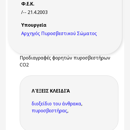
Φ.Ε.Κ.
/-- 21.4.2003
Υπουργεία
Αρχηγός Πυροσβεστικού Σώματος
Προδιαγραφές φορητών πυροσβεστήρων
CO2
ΛΈΞΕΙΣ KΛΕΙΔΙΆ
διοξείδιο του άνθρακα
,
πυροσβεστήρας
,