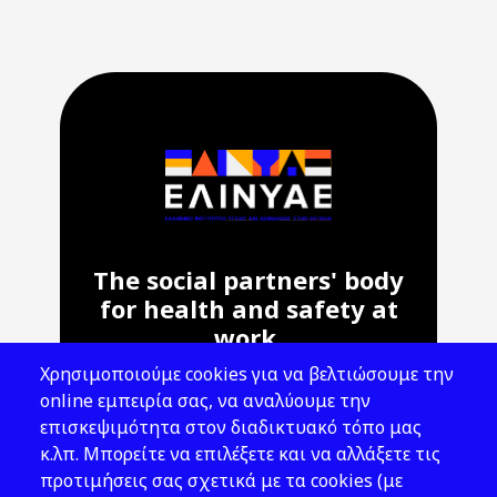
The social partners' body
for health and safety at
work.
Χρησιμοποιούμε cookies για να βελτιώσουμε την
Address: 143 Liosion & 6 Thirsiou, 104
online εμπειρία σας, να αναλύουμε την
45, Athens
επισκεψιμότητα στον διαδικτυακό τόπο μας
T: 210 82 00 100
κ.λπ. Μπορείτε να επιλέξετε και να αλλάξετε τις
e: info@elinyae.gr
προτιμήσεις σας σχετικά με τα cookies (με