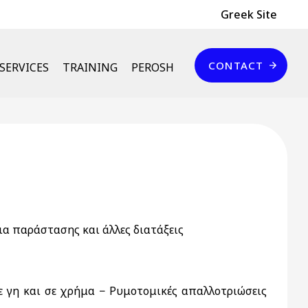
Header Top
Greek Site
Επικοινωνία
CONTACT
SERVICES
TRAINING
PEROSH
α παράστασης και άλλες διατάξεις
ε γη και σε χρήμα − Ρυμοτομικές απαλλοτριώσεις