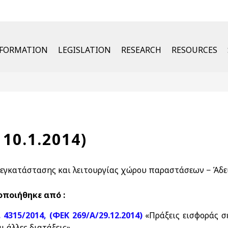
u
NFORMATION
LEGISLATION
RESEARCH
RESOURCES
 10.1.2014)
 εγκατάστασης και λειτουργίας χώρου παραστάσεων − Άδει
ποιήθηκε από :
. 4315/2014, (ΦΕΚ 269/Α/29.12.2014)
«Πράξεις εισφοράς σ
ι άλλες διατάξεις»