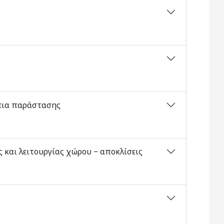
δεια παράστασης
 και λειτουργίας χώρου − αποκλίσεις