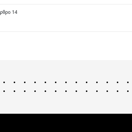
ρθρο 14