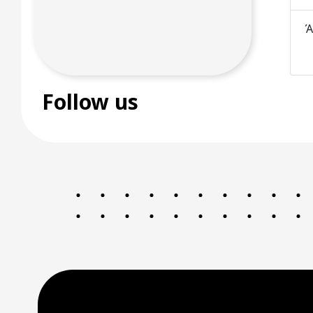
Ά
Follow us