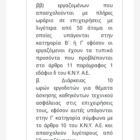
ββ) εργαζομένων που
απασχολούνται με πλήρες
ωράριο σε επιχειρήσεις με
λιγότερα από 50 άτομα οι
οποίες υπάγονται στην
κατηγορία Β΄ ή Γ΄ εφόσον οι
εργαζόμενοι έχουν τα τυπικά
προσόντα που προβλέπονται
στο άρθρο 11 παράγραφος 1
εδάφιο δ του Κ.Ν.Υ. Α.Ε..
β. Διάρκειας 10
ωρών εργοδοτών για θέματα
άσκησης καθηκόντων τεχνικού
ασφάλειας στις επιχειρήσεις
τους, εφόσον αυτές υπάγονται
στην Γ΄ κατηγορία σύμφωνα με
το άρθρο 10 του Κ.Ν.Υ. Α.Ε. και
απασχολούν λιγότερους από