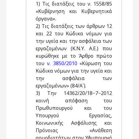
1) Τις διατάξεις του ν. 1558/85
«Κυβέρνηση και Κυβερνητικά
όργανα».
2) Τις διατάξεις των άρθρων 12
και 22 του Κώδικα νόμων για
την υγεία και την ασφάλεια των
εργαζομένων (Κ.Ν.Υ. Α.Ε.) που
κυρώθηκε με το Άρθρο πρώτο
του
ν. 3850/2010
«Κύρωση του
Κώδικα νόμων για την υγεία και
την ασφάλεια των
εργαζομένων» (84/Α΄).
3) Την 14362/20/18−7−2012
κοινή απόφαση του
Πρωθυπουργού και του
Υπουργού Εργασίας,
Κοινωνικής Ασφάλισης και
Πρόνοιας «Ανάθεση
αρμοδιοτήτων στον Υφυπουργό