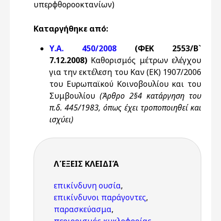
υπερφθοροοκτανίων)
Καταργήθηκε από:
Υ.Α. 450/2008
(ΦΕΚ 2553/Β`
7.12.2008)
Καθορισμός μέτρων ελέγχου
για την εκτέλεση του Καν (ΕΚ) 1907/2006
του Ευρωπαϊκού Κοινοβουλίου και του
Συμβουλίου
(Άρθρο 2§4 κατάργηση του
π.δ. 445/1983, όπως έχει τροποποιηθεί και
ισχύει)
ΛΈΞΕΙΣ KΛΕΙΔΙΆ
επικίνδυνη ουσία
,
επικίνδυνοι παράγοντες
,
παρασκεύασμα
,