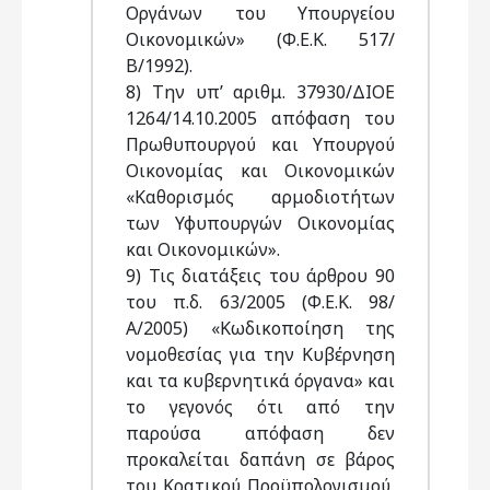
Οργάνων του Υπουργείου
Οικονομικών» (Φ.Ε.Κ. 517/
Β/1992).
8) Την υπ’ αριθμ. 37930/ΔIOΕ
1264/14.10.2005 απόφαση του
Πρωθυπουργού και Υπουργού
Οικονομίας και Οικονομικών
«Καθορισμός αρμοδιοτήτων
των Υφυπουργών Οικονομίας
και Οικονομικών».
9) Τις διατάξεις του άρθρου 90
του π.δ. 63/2005 (Φ.Ε.Κ. 98/
Α/2005) «Κωδικοποίηση της
νομοθεσίας για την Κυβέρνηση
και τα κυβερνητικά όργανα» και
το γεγονός ότι από την
παρούσα απόφαση δεν
προκαλείται δαπάνη σε βάρος
του Κρατικού Προϋπολογισμού,