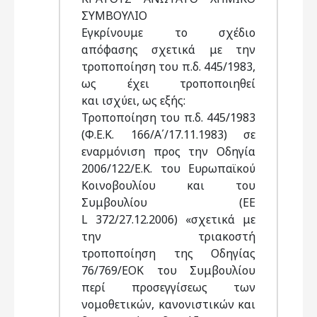
ΣΥΜΒΟΥΛΙΟ
Εγκρίνουμε το σχέδιο
απόφασης σχετικά με την
τροποποίηση του π.δ. 445/1983,
ως έχει τροποποιηθεί
και ισχύει, ως εξής:
Τροποποίηση του π.δ. 445/1983
(Φ.Ε.Κ. 166/Α΄/17.11.1983) σε
εναρμόνιση προς την Οδηγία
2006/122/Ε.Κ. του Ευρωπαϊκού
Κοινοβουλίου και του
Συμβουλίου (EE
L 372/27.12.2006) «σχετικά με
την τριακοστή
τροποποίηση της Οδηγίας
76/769/ΕΟΚ του Συμβουλίου
περί προσεγγίσεως των
νομοθετικών, κανονιστικών και