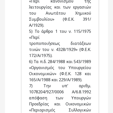
«Περί κανονισμού της
λειτουργίας και των εργασιών
του Ανωτάτου Χημικού
Συμβουλίου» (Φ.Ε.Κ. 391/
Α/1929).
5) Το άρθρο 1 του ν. 115/1975
«Περί
τροποποιήσεως διατάξεων
τινών του ν. 4328/1929» (Φ.Ε.Κ.
172/Α/1975).
6) Τα π.δ. 284/1988 και 543/1989
«Οργανισμός του Υπουργείου
Οικονομικών» (Φ.Ε.Κ. 128 και
165/Α/1988 και 229/Α/1989).
7) Την υπ’ αριθμ.
1078204/927/0006 Α/6.8.1992
απόφαση των Υπουργών
Προεδρίας και Οικονομικών
«Περιορισμός Συλλογικών