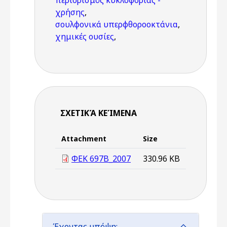
περιορισμός κυκλοφορίας -
χρήσης
,
σουλφονικά υπερφθοροοκτάνια
,
χημικές ουσίες
,
ΣΧΕΤΙΚΆ ΚΕΊΜΕΝΑ
Attachment
Size
ΦΕΚ 697Β_2007
330.96 KB
Έχοντας υπόψη: