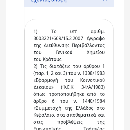
1) Το υπ’ αριθμ.
3003221/669/15.2.2007 έγγραφο
της Διεύθυνσης Περιβάλλοντος
του Γενικού Χημείου
του Κράτους.
2) Τις διατάξεις του άρθρου 1
(παρ. 1, 2 και 3) του ν. 1338/1983
«Εφαρμογή του Κοινοτικού
Δικαίου» (Φ.Ε.Κ. 34/Α/1983)
όπως τροποποιήθηκε από το
άρθρο 6 του ν. 1440/1984
«Συμμετοχή της Ελλάδος στο
Κεφάλαιο, στα αποθεματικά και
στις προβλέψεις της
Ευρωπαϊκής Τράπεζας