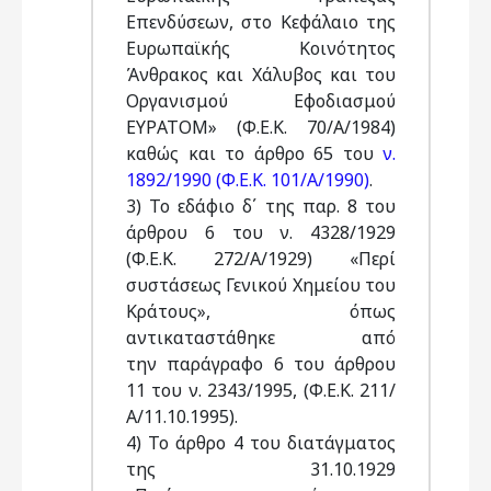
Επενδύσεων, στο Κεφάλαιο της
Ευρωπαϊκής Κοινότητος
Άνθρακος και Χάλυβος και του
Οργανισμού Εφοδιασμού
ΕΥΡΑΤΟΜ» (Φ.Ε.Κ. 70/Α/1984)
καθώς και το άρθρο 65 του
ν.
1892/1990 (Φ.Ε.Κ. 101/Α/1990)
.
3) Το εδάφιο δ΄ της παρ. 8 του
άρθρου 6 του ν. 4328/1929
(Φ.Ε.Κ. 272/Α/1929) «Περί
συστάσεως Γενικού Χημείου του
Κράτους», όπως
αντικαταστάθηκε από
την παράγραφο 6 του άρθρου
11 του ν. 2343/1995, (Φ.Ε.Κ. 211/
Α/11.10.1995).
4) Το άρθρο 4 του διατάγματος
της 31.10.1929