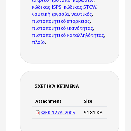
ιατρικό πρότυπο
,
κυρώσεις
,
κώδικας ISPS
,
κώδικας STCW
,
ναυτική εργασία
,
ναυτικός
,
πιστοποιητικό επάρκειας
,
πιστοποιητικό ικανότητας
,
πιστοποιητικό καταλληλότητας
,
πλοίο
,
ΣΧΕΤΙΚΆ ΚΕΊΜΕΝΑ
Attachment
Size
ΦΕΚ 127Α_2005
91.81 KB