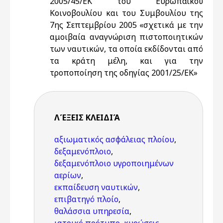
2005/45/ΕΚ του Ευρωπαϊκού
Κοινοβουλίου και του Συμβουλίου της
7ης Σεπτεμβρίου 2005 «σχετικά με την
αμοιβαία αναγνώριση πιστοποιητικών
των ναυτικών, τα οποία εκδίδονται από
τα κράτη μέλη, και για την
τροποποίηση της οδηγίας 2001/25/ΕΚ»
ΛΈΞΕΙΣ KΛΕΙΔΙΆ
αξιωματικός ασφάλειας πλοίου
,
δεξαμενόπλοιο
,
δεξαμενόπλοιο υγροποιημένων
αερίων
,
εκπαίδευση ναυτικών
,
επιβατηγό πλοίο
,
θαλάσσια υπηρεσία
,