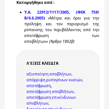
Καταργήθηκε από :
Υ.Α. 22912/1117/2005, (ΦΕΚ 759/
Β/6.6.2005)
«Μέτρα και όροι για την
πρόληψη και τον περιορισμό της
ρύπανσης του περιβάλλοντος από την
αποτέφρωση των
αποβλήτων»
(Άρθρο 18§2β)
ΛΈΞΕΙΣ KΛΕΙΔΙΆ
αξιοποίηση αποβλήτων
,
απόρριψη ρυπογόνων ουσιών
,
αποτέφρωση
,
αποτέφρωση αποβλήτων
,
αποτέφρωση επικίνδυνων
αποβλήτων
,