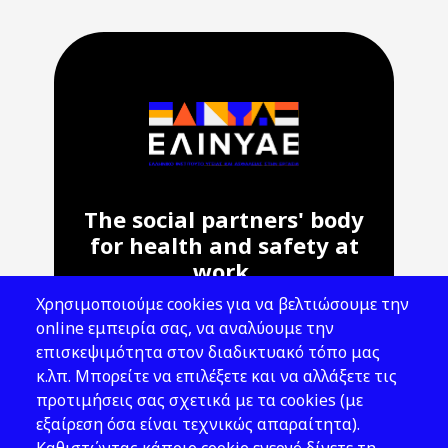
The social partners' body
for health and safety at
work.
Χρησιμοποιούμε cookies για να βελτιώσουμε την
Address: 143 Liosion & 6 Thirsiou, 104
online εμπειρία σας, να αναλύουμε την
45, Athens
επισκεψιμότητα στον διαδικτυακό τόπο μας
T: 210 82 00 100
κ.λπ. Μπορείτε να επιλέξετε και να αλλάξετε τις
e: info@elinyae.gr
προτιμήσεις σας σχετικά με τα cookies (με
εξαίρεση όσα είναι τεχνικώς απαραίτητα).
Follow Us