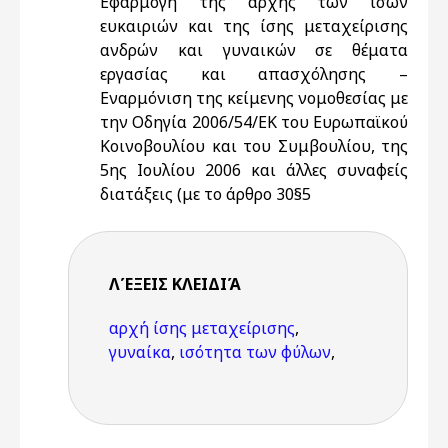
Εφαρμογή της αρχής των ίσων
ευκαιριών και της ίσης μεταχείρισης
ανδρών και γυναικών σε θέματα
εργασίας και απασχόλησης –
Εναρμόνιση της κείμενης νομοθεσίας με
την Οδηγία 2006/54/ΕΚ του Ευρωπαϊκού
Κοινοβουλίου και του Συμβουλίου, της
5ης Ιουλίου 2006 και άλλες συναφείς
διατάξεις (με το άρθρο 30§5
ΛΈΞΕΙΣ KΛΕΙΔΙΆ
αρχή ίσης μεταχείρισης
,
γυναίκα
,
ισότητα των φύλων
,