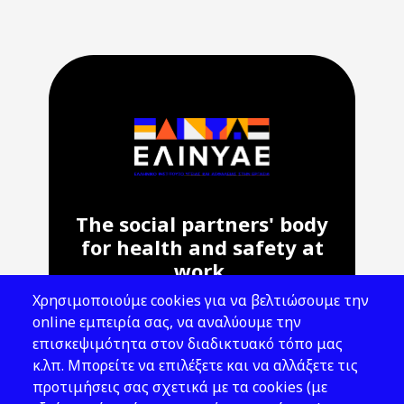
The social partners' body
for health and safety at
work.
Χρησιμοποιούμε cookies για να βελτιώσουμε την
Address: 143 Liosion & 6 Thirsiou, 104
online εμπειρία σας, να αναλύουμε την
45, Athens
επισκεψιμότητα στον διαδικτυακό τόπο μας
T: 210 82 00 100
κ.λπ. Μπορείτε να επιλέξετε και να αλλάξετε τις
e: info@elinyae.gr
προτιμήσεις σας σχετικά με τα cookies (με