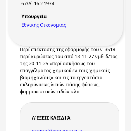
67/Α` 16.2.1934
Υπουργεία
Εθνικής Οικονομίας
Περί επέκτασης της εφαρμογής του ν. 3518
περί κυρώσεως του από 13-11-27 νμθ. δ/τος
της 20-11-25 «περί ασκήσεως του
επαγγέλματος χημικού εν ταις χημικαίς
βιομηχανίαις» και εις τα εργοστάσια
σκληρύνσεως λιπών πάσης φύσεως,
φαρμακευτικών ειδών κ.λπ
ΛΈΞΕΙΣ KΛΕΙΔΙΆ
απασχόληση χημικών
,