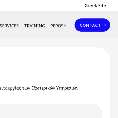
Header Top
Greek Site
Επικοινωνία
CONTACT
SERVICES
TRAINING
PEROSH
ειτουργίας των Εξωτερικών Υπηρεσιών