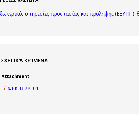
ΛΈΞΕΙΣ KΛΕΙΔΙΆ
εξωτερικές υπηρεσίες προστασίας και πρόληψης (ΕΞΥΠΠ)
,
ΣΧΕΤΙΚΆ ΚΕΊΜΕΝΑ
Attachment
ΦΕΚ 167B_01