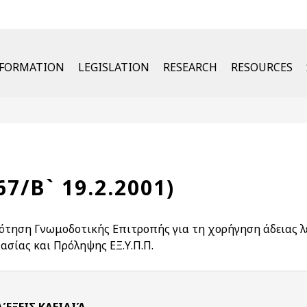
u
NFORMATION
LEGISLATION
RESEARCH
RESOURCES
67/Β` 19.2.2001)
ότηση Γνωμοδοτικής Επιτροπής για τη χορήγηση άδειας λ
ασίας και Πρόληψης ΕΞ.Υ.Π.Π.