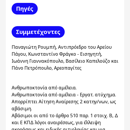
Πηγές
Συμμετέχοντες
Παναγιώτη Ρουμπή, Αντιπρόεδρο του Αρείου
Πάγου, Κωνσταντίνο Φράγκο - Εισηγητή,
Ιωάννη Γιαννακόπουλο, Βασίλειο Καπελούζο και
Πάνο Πετρόπουλο, Αρεοπαγίτες
Ανθρωποκτονία από αμέλεια.
Ανθρωποκτονία από αμέλεια - Εργατ. ατύχημα.
Απορρίπτει Αίτηση Αναίρεσης 2 κατηγ/νων, ως
αβάσιμη.
Αβάσιμοι οι από το άρθρο 510 παρ. 1 στοιχ. Β, Δ
και Ε ΚΠΔ λόγοι αναιρέσεως, για έλλειψη
ακροάσεως και ειδικής αιτιολογίας και για