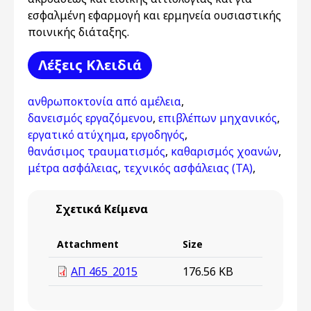
εσφαλμένη εφαρμογή και ερμηνεία ουσιαστικής
ποινικής διάταξης.
Λέξεις Kλειδιά
ανθρωποκτονία από αμέλεια
,
δανεισμός εργαζόμενου
,
επιβλέπων μηχανικός
,
εργατικό ατύχημα
,
εργοδηγός
,
θανάσιμος τραυματισμός
,
καθαρισμός χοανών
,
μέτρα ασφάλειας
,
τεχνικός ασφάλειας (ΤΑ)
,
Σχετικά Κείμενα
Attachment
Size
ΑΠ 465_2015
176.56 KB