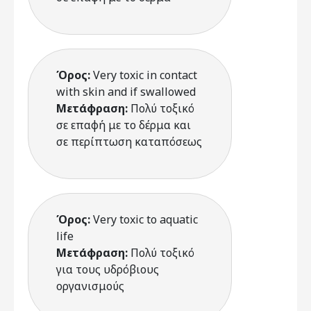
Όρος:
Very toxic in contact
with skin and if swallowed
Μετάφραση:
Πολύ τοξικό
σε επαφή με το δέρμα και
σε περίπτωση καταπόσεως
Όρος:
Very toxic to aquatic
life
Μετάφραση:
Πολύ τοξικό
για τους υδρόβιους
οργανισμούς