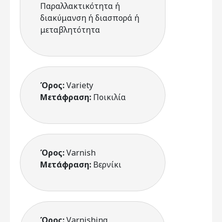
Παραλλακτικότητα ή
διακύμανση ή διασπορά ή
μεταβλητότητα
Όρος:
Variety
Μετάφραση:
Ποικιλία
Όρος:
Varnish
Μετάφραση:
Βερνίκι
Όρος:
Varnishing