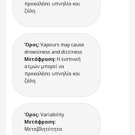
προκαλέσει υπνηλία και
ζάλη
Όρος:
Vapours may cause
drowsiness and dizziness
Μετάφραση:
Η εισπνοή
ατμών μπορεί να
προκαλέσει υπνηλία και
ζάλη.
Όρος:
Variability
Μετάφραση:
Μεταβλητότητα