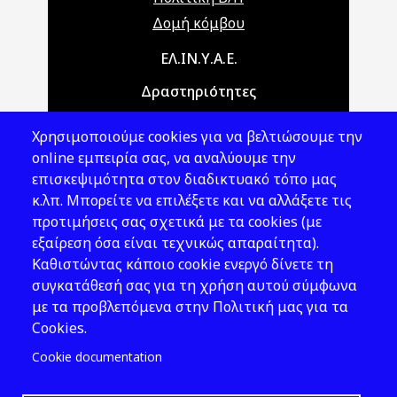
Δομή κόμβου
Main navigation
ΕΛ.ΙΝ.Υ.Α.Ε.
Δραστηριότητες
Θέματα ΥΑΕ
Χρησιμοποιούμε cookies για να βελτιώσουμε την
Νομοθεσία
online εμπειρία σας, να αναλύουμε την
επισκεψιμότητα στον διαδικτυακό τόπο μας
Εκδόσεις
κ.λπ. Μπορείτε να επιλέξετε και να αλλάξετε τις
προτιμήσεις σας σχετικά με τα cookies (με
Νέα - Εκδηλώσεις
εξαίρεση όσα είναι τεχνικώς απαραίτητα).
Ακολουθήστε μας
Καθιστώντας κάποιο cookie ενεργό δίνετε τη
συγκατάθεσή σας για τη χρήση αυτού σύμφωνα
με τα προβλεπόμενα στην Πολιτική μας για τα
Cookies.
Cookie documentation