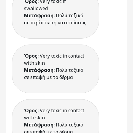
Όρος:
Very toxic if
swallowed
Μετάφραση:
Πολύ τοξικό
σε περίπτωση καταπόσεως
Όρος:
Very toxic in contact
with skin
Μετάφραση:
Πολύ τοξικό
σε επαφή με το δέρμα
Όρος:
Very toxic in contact
with skin
Μετάφραση:
Πολύ τοξικό
σε επαφή με το δέρμα