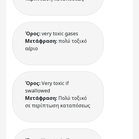
Όρος:
very toxic gases
Μετάφραση:
πολύ τοξικό
αέριο
Όρος:
Very toxic if
swallowed
Μετάφραση:
Πολύ τοξικό
σε περίπτωση καταπόσεως