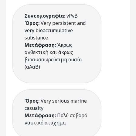
Συντομογραφία:
vPvB
Όρος:
Very persistent and
very bioaccumulative
substance
Μετάφραση:
Άκρως
ανθεκτική και άκρως
βιοσυσσωρεύσιμη ουσία
(αΑαΒ)
Όρος:
Very serious marine
casualty
Μετάφραση:
Πολύ σοβαρό
ναυτικό ατύχημα