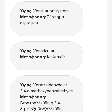
Όρος:
Ventilation system
Μετάφραση:
Σύστημα
αερισμού
Όρος:
Ventricular
Μετάφραση:
Κοιλιακός
Όρος:
Veratraldehyde or
3,4-dimethoxybenzaldehyde
Μετάφραση:
Βερατραλδεΰδη ή 3,4-
διμεθοξυβενζαλδεΰδη