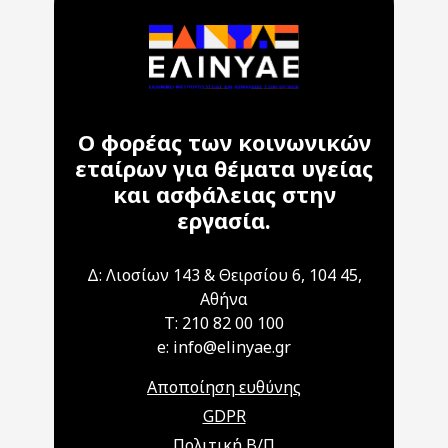
Ο φορέας των κοινωνικών
εταίρων για θέματα υγείας
και ασφάλειας στην
εργασία.
Δ: Λιοσίων 143 & Θειρσίου 6, 104 45,
Αθήνα
T: 210 82 00 100
e: info@elinyae.gr
Αποποίηση ευθύνης
GDPR
Πολιτική Β/Π