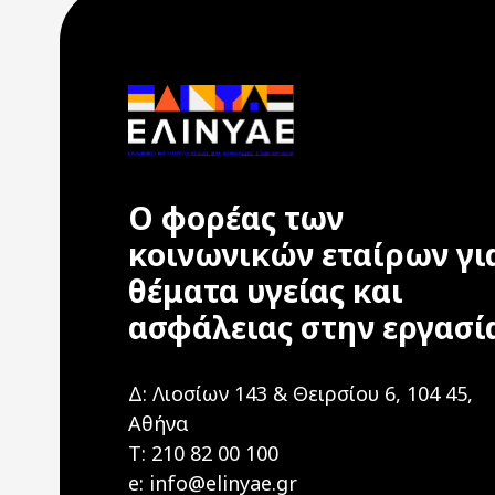
Ο φορέας των
κοινωνικών εταίρων γι
θέματα υγείας και
ασφάλειας στην εργασί
Δ: Λιοσίων 143 & Θειρσίου 6, 104 45,
Αθήνα
T: 210 82 00 100
e: info@elinyae.gr