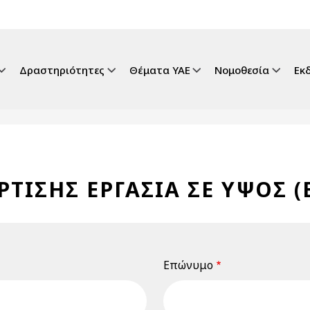
gation
Δραστηριότητες
Θέματα ΥΑΕ
Νομοθεσία
Εκ
ΡΤΙΣΗΣ ΕΡΓΑΣΙΑ ΣΕ ΥΨΟΣ 
Επώνυμο