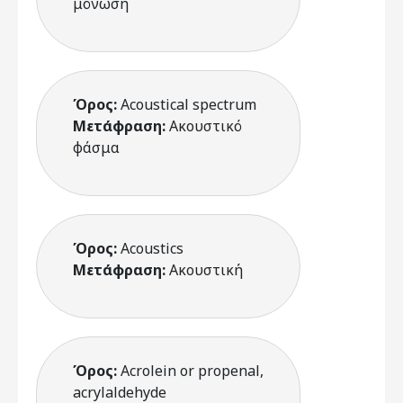
μόνωση
Όρος:
Acoustical spectrum
Μετάφραση:
Ακουστικό
φάσμα
Όρος:
Acoustics
Μετάφραση:
Ακουστική
Όρος:
Acrolein or propenal,
acrylaldehyde