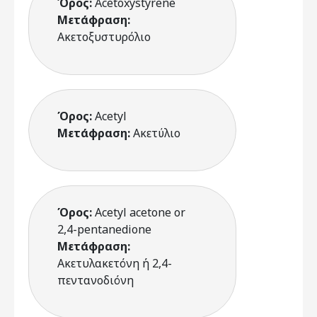
Όρος:
Acetoxystyrene
Μετάφραση:
Ακετοξυστυρόλιο
Όρος:
Acetyl
Μετάφραση:
Ακετύλιο
Όρος:
Acetyl acetone or
2,4-pentanedione
Μετάφραση:
Ακετυλακετόνη ή 2,4-
πεντανοδιόνη