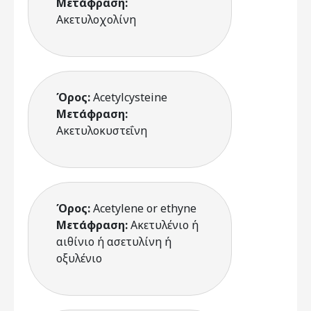
Μετάφραση:
Ακετυλοχολίνη
Όρος:
Acetylcysteine
Μετάφραση:
Ακετυλοκυστεΐνη
Όρος:
Acetylene or ethyne
Μετάφραση:
Ακετυλένιο ή
αιθίνιο ή ασετυλίνη ή
οξυλένιο