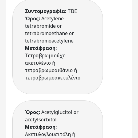
Συντομογραφία:
TBE
Όρος:
Acetylene
tetrabromide or
tetrabromoethane or
tetrabromoacetylene
Μετάφραση:
Τετραβρωμιούχο
ακετυλένιο ή
τετραβρωμοαιθάνιο ή
τετραβρωμοακετυλένιο
Όρος:
Acetylglucitol or
acetylsorbitol
Μετάφραση:
Ακετυλογλουσιτόλη ή