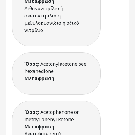
Μετάφραση:
Αιθανονιτρίλιο ή
ακετονιτρίλιο ή
μεθυλοκυανίδιο ή οξικό
νιτρίλιο
Όρος:
Acetonylacetone see
hexanedione
Μετάφραση:
Όρος:
Acetophenone or
methyl phenyl ketone
Μετάφραση:
Ακετοφαινόνη ή