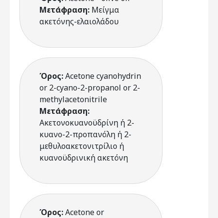
Μετάφραση:
Μείγμα
ακετόνης-ελαιολάδου
Όρος:
Acetone cyanohydrin
or 2-cyano-2-propanol or 2-
methylacetonitrile
Μετάφραση:
Ακετονοκυανοϋδρίνη ή 2-
κυανο-2-προπανόλη ή 2-
μεθυλοακετονιτρίλιο ή
κυανοϋδρινική ακετόνη
Όρος:
Acetone or