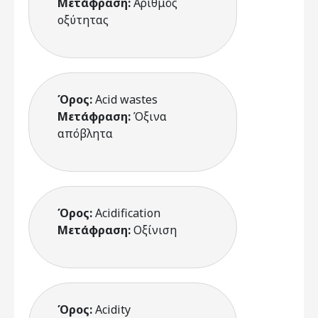
Μετάφραση:
Αριθμός
οξύτητας
Όρος:
Acid wastes
Μετάφραση:
Όξινα
απόβλητα
Όρος:
Acidification
Μετάφραση:
Οξίνιση
Όρος:
Acidity