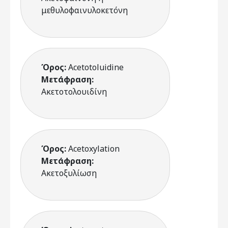
μεθυλοφαινυλοκετόνη
Όρος:
Acetotoluidine
Μετάφραση:
Ακετοτολουιδίνη
Όρος:
Acetoxylation
Μετάφραση:
Ακετοξυλίωση