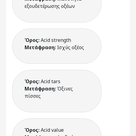
εξουδετέρωσης οξέων
Όρος:
Acid strength
Μετάφραση:
Ισχύς οξέος
Όρος:
Acid tars
Μετάφραση:
Όξινες
πίσσες
Όρος:
Acid value