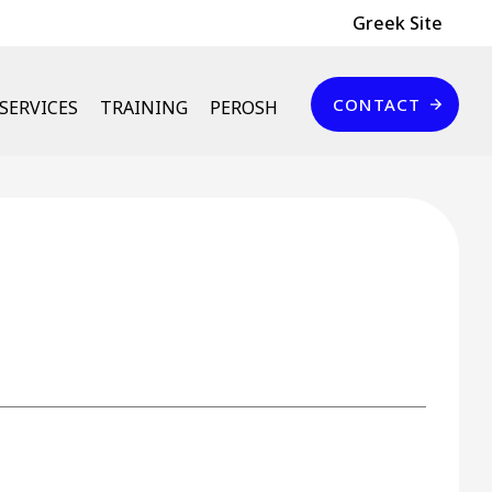
Header Top
Greek Site
Επικοινωνία
CONTACT
SERVICES
TRAINING
PEROSH