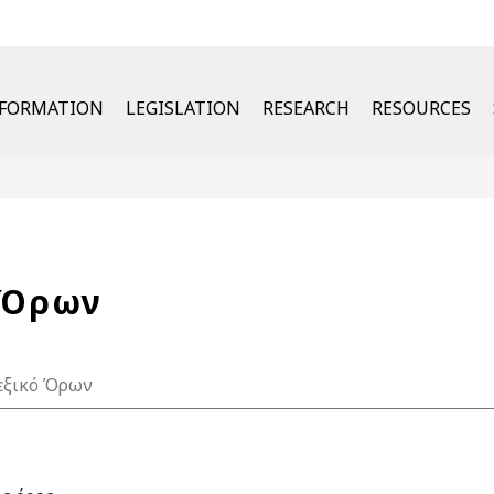
u
NFORMATION
LEGISLATION
RESEARCH
RESOURCES
 Όρων
εξικό Όρων