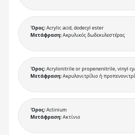
Όρος:
Acrylic acid, dodecyl ester
Μετάφραση:
Ακρυλικός δωδεκυλεστέρας
Όρος:
Acrylonitrile or propenenitrile, vinyl c
Μετάφραση:
Ακρυλονιτρίλιο ή προπενονιτρί
Όρος:
Actinium
Μετάφραση:
Ακτίνιο