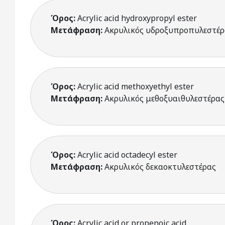
Όρος:
Acrylic acid hydroxypropyl ester
Μετάφραση:
Ακρυλικός υδροξυπροπυλεστέρ
Όρος:
Acrylic acid methoxyethyl ester
Μετάφραση:
Ακρυλικός μεθοξυαιθυλεστέρας
Όρος:
Acrylic acid octadecyl ester
Μετάφραση:
Ακρυλικός δεκαοκτυλεστέρας
Όρος:
Acrylic acid or propenoic acid