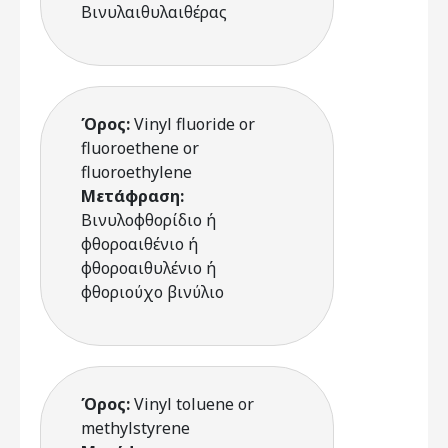
Βινυλαιθυλαιθέρας
Όρος:
Vinyl fluoride or
fluoroethene or
fluoroethylene
Μετάφραση:
Βινυλοφθορίδιο ή
φθοροαιθένιο ή
φθοροαιθυλένιο ή
φθοριούχο βινύλιο
Όρος:
Vinyl toluene or
methylstyrene