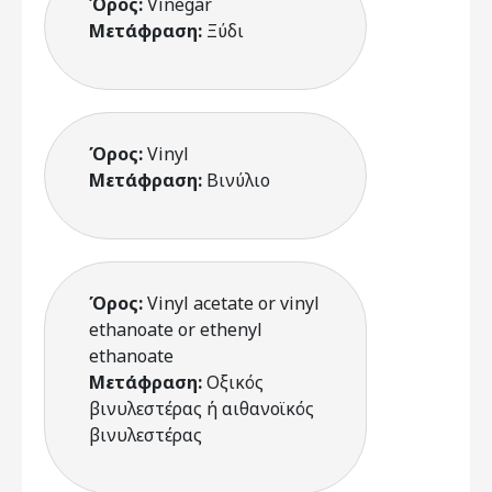
Όρος:
Vinegar
Μετάφραση:
Ξύδι
Όρος:
Vinyl
Μετάφραση:
Βινύλιο
Όρος:
Vinyl acetate or vinyl
ethanoate or ethenyl
ethanoate
Μετάφραση:
Οξικός
βινυλεστέρας ή αιθανοϊκός
βινυλεστέρας