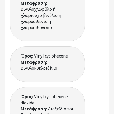
Μετάφραση:
Βινυλοχλωρίδιο ή
χλωριούχο βινύλιο ή
χλωροαιθένιο ή
χλωροαιθυλένιο
Όρος:
Vinyl cyclohexene
Μετάφραση:
Βινυλοκυκλοεξένιο
Όρος:
Vinyl cyclohexene
dioxide
Μετάφραση:
Διοξείδιο του