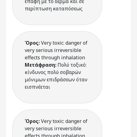
επαφή με το δέρμα και σε
περίπτωση καταπόσεως
Όρος:
Very toxic: danger of
very serious irreversible
effects through inhalation
Μετάφραση:
Πολύ τοξικό:
κίνδυνος πολύ σοβαρών
μόνιμων επιδράσεων όταν
εισπνέεται
Όρος:
Very toxic: danger of
very serious irreversible
effects through inhalation