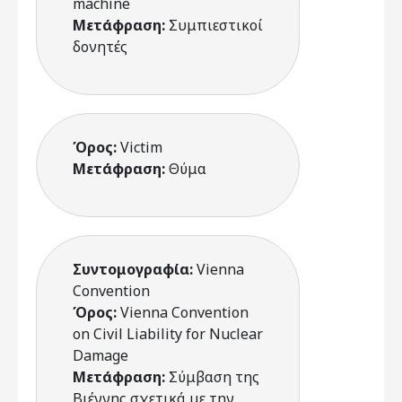
machine
Μετάφραση:
Συμπιεστικοί
δονητές
Όρος:
Victim
Μετάφραση:
Θύμα
Συντομογραφία:
Vienna
Convention
Όρος:
Vienna Convention
on Civil Liability for Nuclear
Damage
Μετάφραση:
Σύμβαση της
Βιέννης σχετικά με την