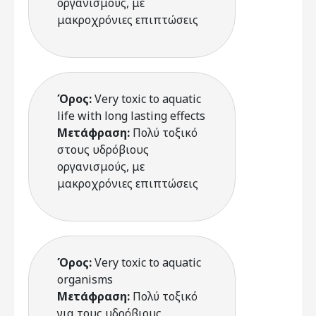
οργανισμούς, με
μακροχρόνιες επιπτώσεις
Όρος:
Very toxic to aquatic
life with long lasting effects
Μετάφραση:
Πολύ τοξικό
στους υδρόβιους
οργανισμούς, με
μακροχρόνιες επιπτώσεις
Όρος:
Very toxic to aquatic
organisms
Μετάφραση:
Πολύ τοξικό
για τους υδρόβιους