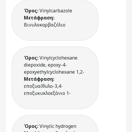
Όρος:
Vinylcarbazole
Μετάφραση:
Βινυλοκαρβαζόλιο
Όρος:
Vinylcyclohexane
diepoxide, epoxy-4-
epoxyethylcyclohexane 1,2-
Μετάφραση:
εποξυαίθυλο-3,4-
εποξυκυκλοεξάνιο 1-
Όρος:
Vinylic hydrogen