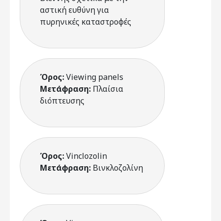
αστική ευθύνη για
πυρηνικές καταστροφές
Όρος:
Viewing panels
Μετάφραση:
Πλαίσια
διόπτευσης
Όρος:
Vinclozolin
Μετάφραση:
Βινκλοζολίνη