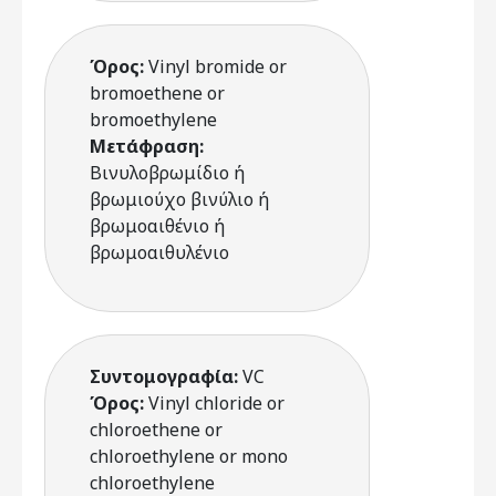
Όρος:
Vinyl bromide or
bromoethene or
bromoethylene
Μετάφραση:
Βινυλοβρωμίδιο ή
βρωμιούχο βινύλιο ή
βρωμοαιθένιο ή
βρωμοαιθυλένιο
Συντομογραφία:
VC
Όρος:
Vinyl chloride or
chloroethene or
chloroethylene or mono
chloroethylene