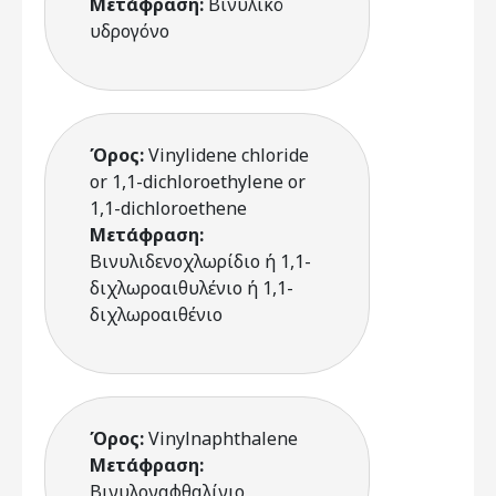
Μετάφραση:
Βινυλικό
υδρογόνο
Όρος:
Vinylidene chloride
or 1,1-dichloroethylene or
1,1-dichloroethene
Μετάφραση:
Βινυλιδενοχλωρίδιο ή 1,1-
διχλωροαιθυλένιο ή 1,1-
διχλωροαιθένιο
Όρος:
Vinylnaphthalene
Μετάφραση:
Βινυλοναφθαλίνιο