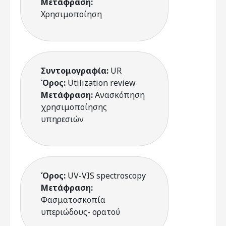
Μετάφραση:
Χρησιμοποίηση
Συντομογραφία:
UR
Όρος:
Utilization review
Μετάφραση:
Ανασκόπηση
χρησιμοποίησης
υπηρεσιών
Όρος:
UV-VIS spectroscopy
Μετάφραση:
Φασματοσκοπία
υπεριώδους- ορατού