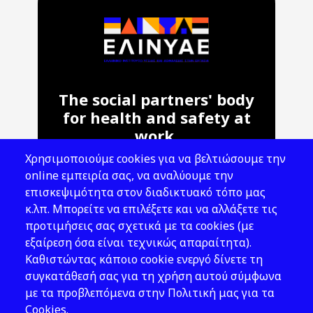
The social partners' body
for health and safety at
work.
Χρησιμοποιούμε cookies για να βελτιώσουμε την
Address: 143 Liosion & 6 Thirsiou, 104
online εμπειρία σας, να αναλύουμε την
45, Athens
επισκεψιμότητα στον διαδικτυακό τόπο μας
T: 210 82 00 100
κ.λπ. Μπορείτε να επιλέξετε και να αλλάξετε τις
e: info@elinyae.gr
προτιμήσεις σας σχετικά με τα cookies (με
εξαίρεση όσα είναι τεχνικώς απαραίτητα).
Follow Us
Καθιστώντας κάποιο cookie ενεργό δίνετε τη
συγκατάθεσή σας για τη χρήση αυτού σύμφωνα
με τα προβλεπόμενα στην Πολιτική μας για τα
Cookies.