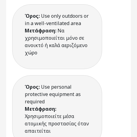
Όρος:
Use only outdoors or
in a well-ventilated area
Μετάφραση:
Να
χρησιμοποιείται μόνο σε
ανοικτό ή καλά αεριζόμενο
χώρο
Όρος:
Use personal
protective equipment as
required
Μετάφραση:
Χρησιμοποιείτε μέσα
ατομικής προστασίας όταν
απαιτείται