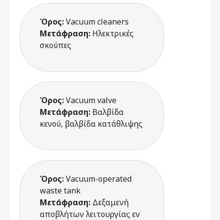
Όρος:
Vacuum cleaners
Μετάφραση:
Ηλεκτρικές
σκούπες
Όρος:
Vacuum valve
Μετάφραση:
Βαλβίδα
κενού, βαλβίδα κατάθλιψης
Όρος:
Vacuum-operated
waste tank
Μετάφραση:
Δεξαμενή
αποβλήτων λειτουργίας εν