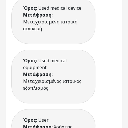
Όρος:
Used medical device
Μετάφραση:
Μεταχειρισμένη ιατρική
συσκευή
Όρος:
Used medical
equipment
Μετάφραση:
Μεταχειρισμένος ιατρικός
εξοπλισμός
Όρος:
User
Μετάφραση:
Χρήστης