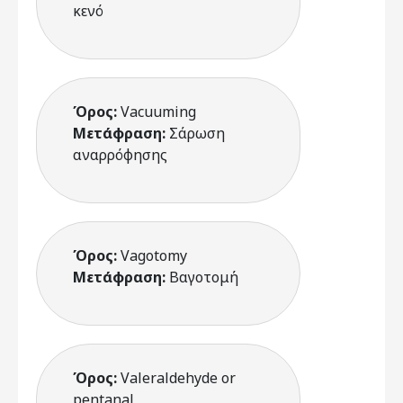
κενό
Όρος:
Vacuuming
Μετάφραση:
Σάρωση
αναρρόφησης
Όρος:
Vagotomy
Μετάφραση:
Βαγοτομή
Όρος:
Valeraldehyde or
pentanal