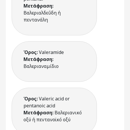
Μετάφραση:
Βαλεριαλδεΰδη ή
πεντανάλη
Όρος:
Valeramide
Μετάφραση:
Βαλεριαναμίδιο
Όρος:
Valeric acid or
pentanoic acid
Μετάφραση:
Βαλεριανικό
οξύ ή πεντανοϊκό οξύ