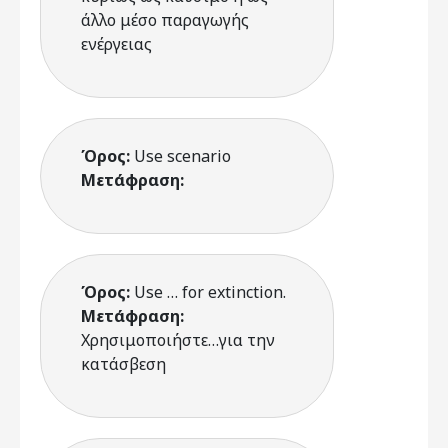
άλλο μέσο παραγωγής
ενέργειας
Όρος:
Use scenario
Μετάφραση:
Όρος:
Use … for extinction.
Μετάφραση:
Χρησιμοποιήστε…για την
κατάσβεση