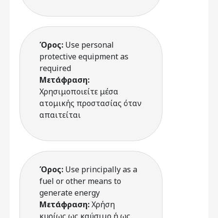
Όρος:
Use personal
protective equipment as
required
Μετάφραση:
Χρησιμοποιείτε μέσα
ατομικής προστασίας όταν
απαιτείται
Όρος:
Use principally as a
fuel or other means to
generate energy
Μετάφραση:
Χρήση
κυρίως ως καύσιμο ή ως