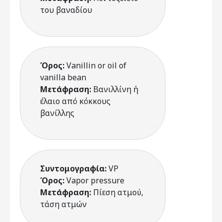
του βαναδίου
Όρος:
Vanillin or oil of
vanilla bean
Μετάφραση:
Βανιλλίνη ή
έλαιο από κόκκους
βανίλλης
Συντομογραφία:
VP
Όρος:
Vapor pressure
Μετάφραση:
Πίεση ατμού,
τάση ατμών