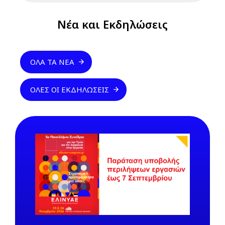
Νέα και Εκδηλώσεις
ΌΛΑ ΤΑ ΝΈΑ
ΌΛΕΣ ΟΙ ΕΚΔΗΛΏΣΕΙΣ