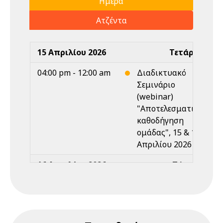
Ημέρα
Ατζέντα
15 Απριλίου 2026
Τετάρτη
04:00 pm - 12:00 am
Διαδικτυακό
Σεμινάριο
(webinar)
"Αποτελεσματική
καθοδήγηση
ομάδας", 15 & 17
Απριλίου 2026
16 Απριλίου 2026
Πέμπτη
Ολοήμερο
Διαδικτυακό
Σεμινάριο
(webinar)
"Αποτελεσματική