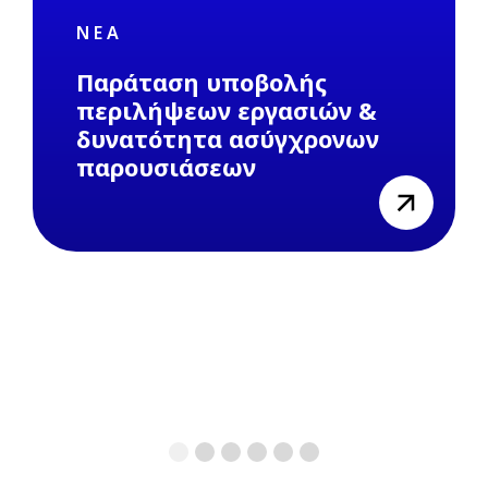
ΝΈΑ
Παράταση υποβολής
περιλήψεων εργασιών &
δυνατότητα ασύγχρονων
παρουσιάσεων
view
1
2
3
4
5
6