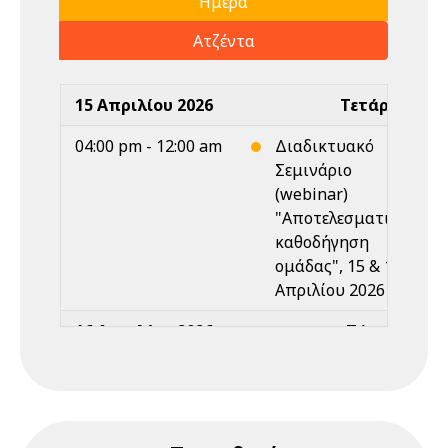
Ημέρα
Ατζέντα
15 Απριλίου 2026
Τετάρτη
04:00 pm - 12:00 am
Διαδικτυακό
Σεμινάριο
(webinar)
"Αποτελεσματική
καθοδήγηση
ομάδας", 15 & 17
Απριλίου 2026
16 Απριλίου 2026
Πέμπτη
Ολοήμερο
Διαδικτυακό
Σεμινάριο
(webinar)
"Αποτελεσματική