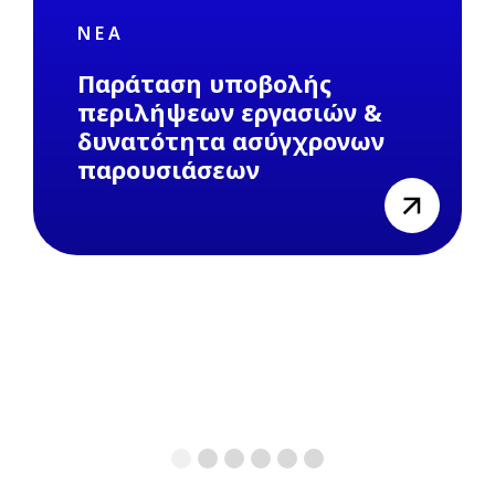
ΝΈΑ
Παράταση υποβολής
περιλήψεων εργασιών &
δυνατότητα ασύγχρονων
παρουσιάσεων
view
1
2
3
4
5
6