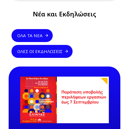
Νέα και Εκδηλώσεις
ΌΛΑ ΤΑ ΝΈΑ
ΌΛΕΣ ΟΙ ΕΚΔΗΛΏΣΕΙΣ